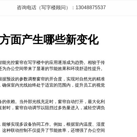
咨询电话（写字楼顾问）：13048875537
方面产生哪些新变化
智能光控窗帘在写字楼中的应用逐渐成为趋势。相较于传
还为办公空间带来了显著的节能效果和环境舒适性提升。
根据预设的参数调整窗帘的开合度，实现对自然光的精准
，确保室内光线始终处于适宜的范围内，提升员工的视觉
备的依赖。当外部光线充足时，窗帘自动打开，最大化利
直射时，窗帘自动调节以阻挡过多热量进入，减轻空调负
，能够实现多设备协同工作。例如，根据室内温度、湿度
。这种联动控制不仅提升了节能效率，还增强了办公空间