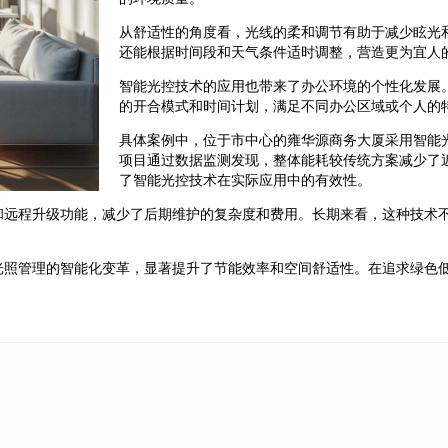
从舒适性的角度看，光线的柔和调节有助于减少眩光
还能根据时间段和天气条件适时调整，营造更为宜人
智能光控技术的应用也带来了办公环境的个性化发展
的开合模式和时间计划，满足不同办公区域或个人的
具体案例中，位于市中心的雍华源商务大厦采用智能
项目通过数据监测发现，整体能耗较传统方案减少了
了智能光控技术在实际应用中的有效性。
和远程升级功能，减少了后期维护的复杂度和费用。长期来看，这种技术
光照管理的智能化变革，显著提升了节能效率和空间舒适性。在追求绿色