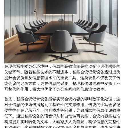
在现代写字楼办公环境中，信息的高效流转是推动企业运作顺畅的
关键环节。随着智能技术的不断进步，智能会议记录设备逐渐成为
提升会议质量及信息管理水平的重要工具。这类设备不仅改变了传
统会议的记录方式，更在信息的采集、整理和传递过程中发挥了不
可替代的作用，极大地优化了办公空间内的信息流动效率。
首先，智能会议记录设备能够实现会议内容的即时数字化处理，这
对于信息的快速传播起到了基础性的支撑作用。传统的手写会议纪
要往往存在记录不全、内容模糊等问题，导致后续的信息传递效率
低下。通过智能设备的语音识别和自动转写功能，会议内容能被准
确捕捉并实时转化为文本，大幅减少人为疏漏，确保信息的完整性
和准确性。这种即时数字化不仅方便会议参与者复核，也为后续决