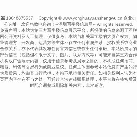
13048875537
Copyright © www.yonghuayuanshangwu.cn 企业办
公选址，欢迎您致电咨询！--深圳写字楼信息网-- All rights reserved.
免责声明：本站为第三方写字楼信息展示平台，所提供的信息来源于互联
网公开资料及人工整理，仅供参考。本站与相关写字楼的大厦产权方、物
业管理方、开发商、运营方等主体不存在任何隶属关系、授权关系或商业
合作关系，亦不代表其发布任何官方信息或作出任何承诺。本站所展示的
部分信息（包括但不限于文字、图片、联系方式等）可能来自第三方合作
机构或广告展示内容，仅用于信息参考及展示之目的，不构成任何招商、
租赁、销售等交易行为或商业建议。任何主体因参考本站信息而产生的行
为及后果，均由其自行承担，本站不承担相关责任。如相关权利人认为本
页面内容存在不当之处，可通过合法途径联系处理，本平台将在核实后及
时配合调整或删除相关内容，非常感谢。