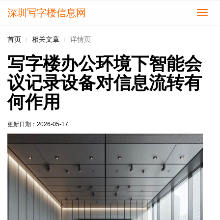
深圳写字楼信息网
切
换
导
首页
相关文章
详情页
航
写字楼办公环境下智能会
议记录设备对信息流转有
何作用
更新日期：
2026-05-17