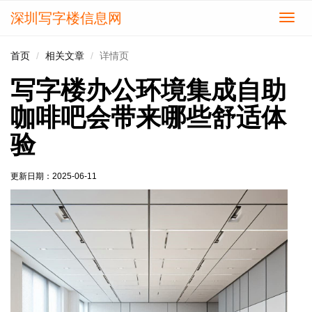
深圳写字楼信息网
切
换
导
首页
相关文章
详情页
航
写字楼办公环境集成自助
咖啡吧会带来哪些舒适体
验
更新日期：
2025-06-11