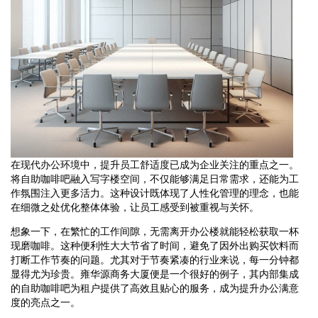
在现代办公环境中，提升员工舒适度已成为企业关注的重点之一。
将自助咖啡吧融入写字楼空间，不仅能够满足日常需求，还能为工
作氛围注入更多活力。这种设计既体现了人性化管理的理念，也能
在细微之处优化整体体验，让员工感受到被重视与关怀。
想象一下，在繁忙的工作间隙，无需离开办公楼就能轻松获取一杯
现磨咖啡。这种便利性大大节省了时间，避免了因外出购买饮料而
打断工作节奏的问题。尤其对于节奏紧凑的行业来说，每一分钟都
显得尤为珍贵。雍华源商务大厦便是一个很好的例子，其内部集成
的自助咖啡吧为租户提供了高效且贴心的服务，成为提升办公满意
度的亮点之一。