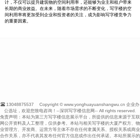
计，不仅可以提升建筑物的空间利用率，还能够为业主和租户带来
长期的商业效益。在未来，随着市场需求的不断变化，写字楼的空
间利用率将更加受到企业和投资者的关注，成为影响写字楼竞争力
的重要因素。
13048875537
Copyright © www.yonghuayuanshangwu.cn 企业办
公选址，欢迎您致电咨询！--深圳写字楼信息网-- All rights reserved.
免责声明：本站为第三方写字楼信息展示平台，所提供的信息来源于互联
网公开资料及人工整理，仅供参考。本站与相关写字楼的大厦产权方、物
业管理方、开发商、运营方等主体不存在任何隶属关系、授权关系或商业
合作关系，亦不代表其发布任何官方信息或作出任何承诺。本站所展示的