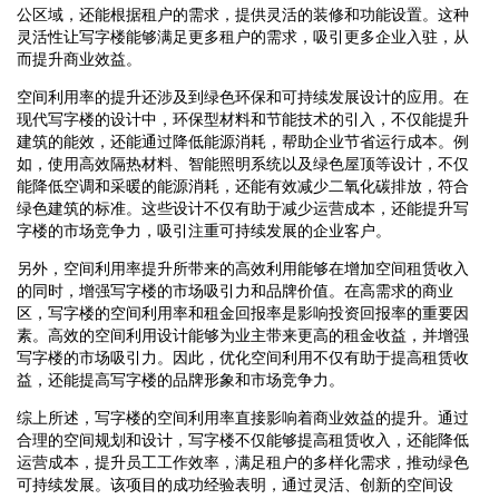
公区域，还能根据租户的需求，提供灵活的装修和功能设置。这种
灵活性让写字楼能够满足更多租户的需求，吸引更多企业入驻，从
而提升商业效益。
空间利用率的提升还涉及到绿色环保和可持续发展设计的应用。在
现代写字楼的设计中，环保型材料和节能技术的引入，不仅能提升
建筑的能效，还能通过降低能源消耗，帮助企业节省运行成本。例
如，使用高效隔热材料、智能照明系统以及绿色屋顶等设计，不仅
能降低空调和采暖的能源消耗，还能有效减少二氧化碳排放，符合
绿色建筑的标准。这些设计不仅有助于减少运营成本，还能提升写
字楼的市场竞争力，吸引注重可持续发展的企业客户。
另外，空间利用率提升所带来的高效利用能够在增加空间租赁收入
的同时，增强写字楼的市场吸引力和品牌价值。在高需求的商业
区，写字楼的空间利用率和租金回报率是影响投资回报率的重要因
素。高效的空间利用设计能够为业主带来更高的租金收益，并增强
写字楼的市场吸引力。因此，优化空间利用不仅有助于提高租赁收
益，还能提高写字楼的品牌形象和市场竞争力。
综上所述，写字楼的空间利用率直接影响着商业效益的提升。通过
合理的空间规划和设计，写字楼不仅能够提高租赁收入，还能降低
运营成本，提升员工工作效率，满足租户的多样化需求，推动绿色
可持续发展。该项目的成功经验表明，通过灵活、创新的空间设