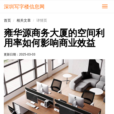
深圳写字楼信息网
切
换
导
首页
相关文章
详情页
航
雍华源商务大厦的空间利
用率如何影响商业效益
更新日期：
2025-03-03