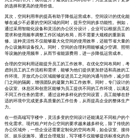
的选择和更高的使用价值。
其次，空间利用率的提高有助于降低运营成本。空间设计的优化能
够在减少不必要的空闲区域的同时，提升空间的多功能性。例如，
通过采用智能化设备和灵活的办公区分设计，企业可以根据员工的
需求和使用频率调整工作区域的布局，而不需要大规模的重新装
修。这种灵活性不仅能够最大化空间的使用效率，还能节省大量的
办公设施和设备投入。同时，空间的合理利用能够减少空调、照明
等设施的使用频率，从而节省能源费用，进一步降低运营成本。
合理的空间利用还能提升员工的工作效率。在优化空间布局时，考
虑到员工的工作流程和需求，能够为他们提供更加舒适和高效的工
作环境。开放式办公区域能够促进员工之间的沟通与协作，减少部
门之间的隔阂，增强团队的凝聚力和工作效率。同时，专门设计的
会议室、休息区和创意区能够为员工提供不同的工作环境，以满足
不同工作任务的需求。通过这种多样化的空间设置，员工能够在舒
适的环境中完成更多高质量的工作任务，从而提高企业的整体生产
力。
在一些高端写字楼中，灵活多变的空间设计还能满足不同租户的个
性化需求。现代租户对办公空间的要求越来越多样化，除了传统的
办公区域外，一些企业还需要定制化的空间布局，如会议室、接待
区、娱乐设施等。通过合理规划，写字楼不仅能够提供标准化的办